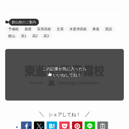
館山校のご案内
予備校
基礎
安房高校
文系
木更津高校
東進
英語
館山
高1
高2
高3
この記事が気に入ったら
いいねしてね！
シェアしてね！