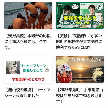
【安房高校】水球部の応援
【英検】”英語嫌い”が多い
に！部活も勉強も、全力
館山の高校生が大学受験に
で。
勝利するためには!?
【館山校の環境】コーヒマ
【2026年始動！】東進館山
シーン設置しました
校は年中無休で動き続けま
す！