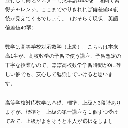
並行して高速マスターで英単語1800を一週間で習
得チャレンジ。ここまでやりきれれば偏差値50前
後が見えてくるでしょう。（おそらく現状、英語
偏差値40弱）
数学は高等学校対応数学（上級）。こちらは本来
高1生が、高校数学の予習で使う講座。予習想定の
丁寧な授業なので、ほぼ高校数学学習時間が0に等
しい彼でも、安心して勉強していけると思いま
す。
高等学校対応数学は基礎、標準、上級と3段階あり
ますが、標準と、上級の第一講座を１個ずつ受け
てみて、上級がよさそうと本人が選択をしまし