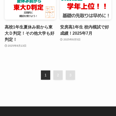
高校1年生夏休み前から東
安房高1年生 校内模試で好
大Ｄ判定！その他大学も好
成績！2025年7月
判定！
2025年8月5日
2025年8月13日
1
2
3