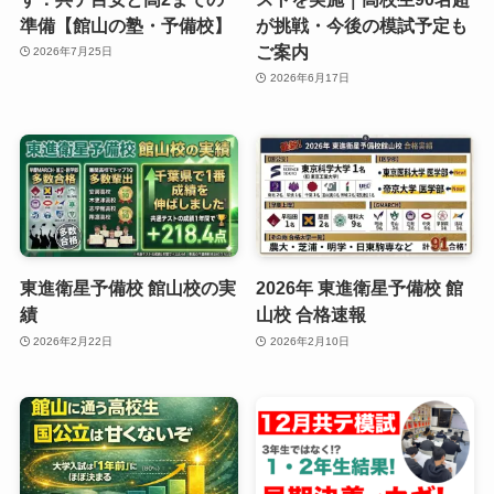
準備【館山の塾・予備校】
が挑戦・今後の模試予定も
ご案内
2026年7月25日
2026年6月17日
東進衛星予備校 館山校の実
2026年 東進衛星予備校 館
績
山校 合格速報
2026年2月22日
2026年2月10日