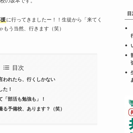
山校の坂本です。
目
応援
に行ってきましたー！！生徒から「来てく
ゃもう当然、行きます（笑）
目次
言われたら、行くしかない
した！
て「部活も勉強も」！
撮る予備校、あります？（笑）