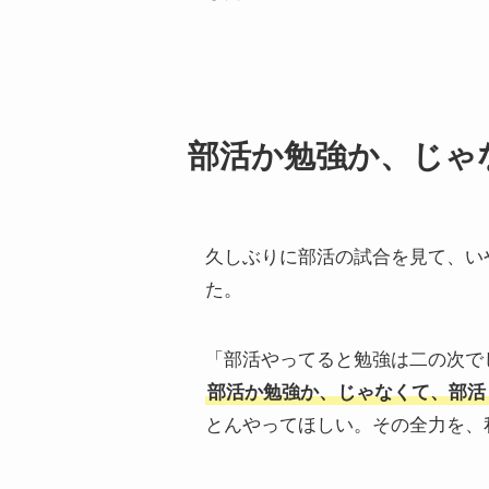
部活か勉強か、じゃ
久しぶりに部活の試合を見て、い
た。
「部活やってると勉強は二の次で
部活か勉強か、じゃなくて、部活
とんやってほしい。その全力を、