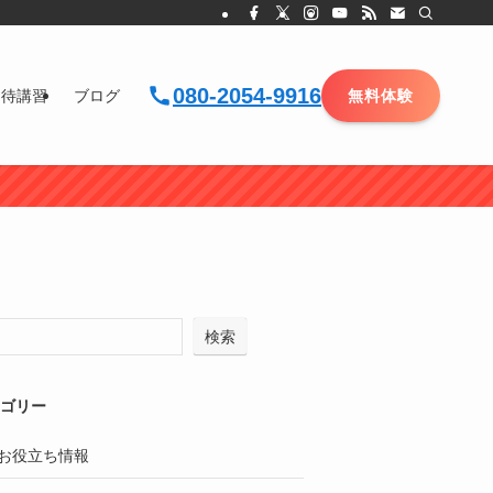
080-2054-9916
招待講習
ブログ
無料体験
検索
ゴリー
お役立ち情報