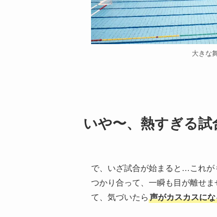
大きな
いや〜、熱すぎる試
で、いざ試合が始まると…これが
つかり合って、一瞬も目が離せま
て、気づいたら
声がカスカスにな