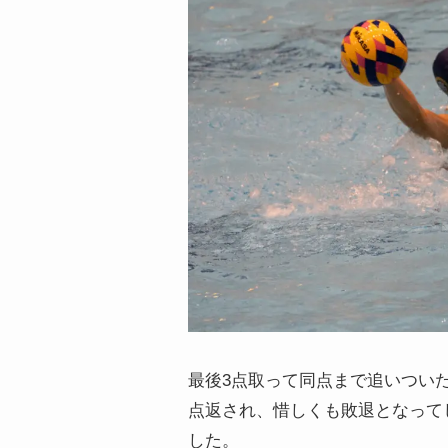
最後3点取って同点まで追いつい
点返され、惜しくも敗退となって
した。