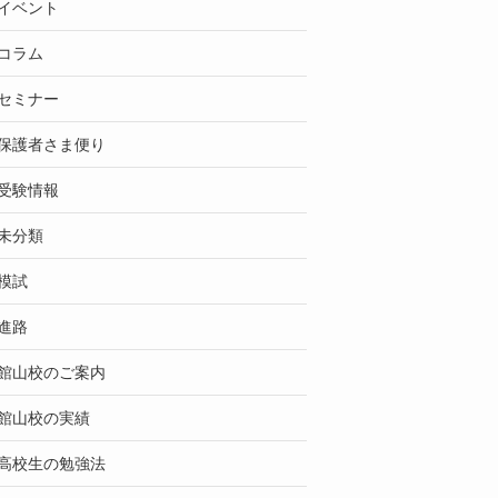
イベント
コラム
セミナー
保護者さま便り
受験情報
未分類
模試
進路
館山校のご案内
館山校の実績
高校生の勉強法