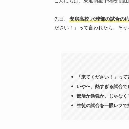
こんにちは、東進衛星予備校 館
先日、
安房高校 水球部の試合の
ださい！」って言われたら、そり
「来てください！」って
いや〜、熱すぎる試合で
部活か勉強か、じゃなく
生徒の試合を一眼レフで