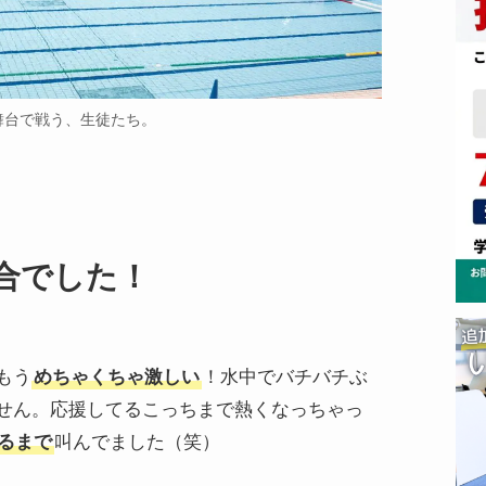
舞台で戦う、生徒たち。
合でした！
もう
めちゃくちゃ激しい
！水中でバチバチぶ
せん。応援してるこっちまで熱くなっちゃっ
るまで
叫んでました（笑）