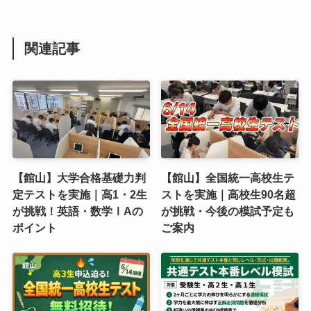
関連記事
【館山】大学合格基礎力判
【館山】全国統一高校生テ
定テストを実施｜高1・2生
ストを実施｜高校生90名超
が挑戦！英語・数学ⅠAの
が挑戦・今後の模試予定も
ポイント
ご案内