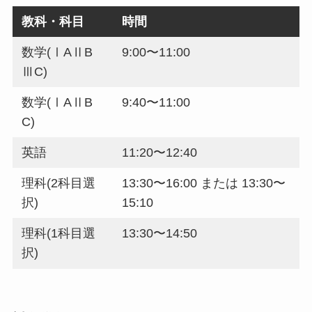
教科・科目
時間
数学(ⅠAⅡB
9:00〜11:00
ⅢC)
数学(ⅠAⅡB
9:40〜11:00
C)
英語
11:20〜12:40
理科(2科目選
13:30〜16:00 または 13:30〜
択)
15:10
理科(1科目選
13:30〜14:50
択)