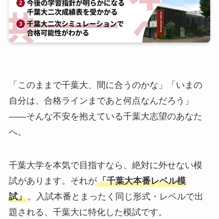
「このままで千葉大、間に合うのかな」「いまの
自分は、合格ラインまであと何点なんだろう」
——そんな不安を抱えている千葉大志望のあなた
へ。
千葉大学を本気で目指すなら、絶対に外せない模
試があります。それが
「千葉大本番レベル模
試」
。入試本番とまったく同じ形式・レベルで出
題される、千葉大に特化した模試です。