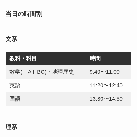
当日の時間割
文系
教科・科目
時間
数学(ⅠAⅡBC)・地理歴史
9:40〜11:00
英語
11:20〜12:40
国語
13:30〜14:50
理系