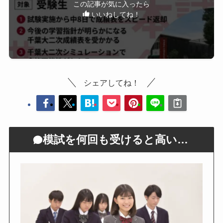
この記事が気に入ったら
いいねしてね！
シェアしてね！
模試を何回も受けると高い…