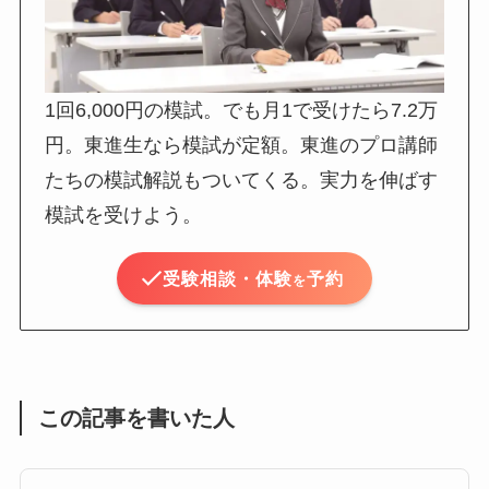
1回6,000円の模試。でも月1で受けたら7.2万
円。東進生なら模試が定額。東進のプロ講師
たちの模試解説もついてくる。実力を伸ばす
模試を受けよう。
受験相談・体験
予約
を
この記事を書いた人