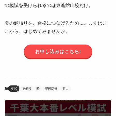
の模試を受けられるのは東進館山校だけ。
夏の頑張りを、合格につなげるために。まずはこ
こから、はじめてみませんか。
お申し込みはこちら!
模試
予備校
塾
安房高校
館山