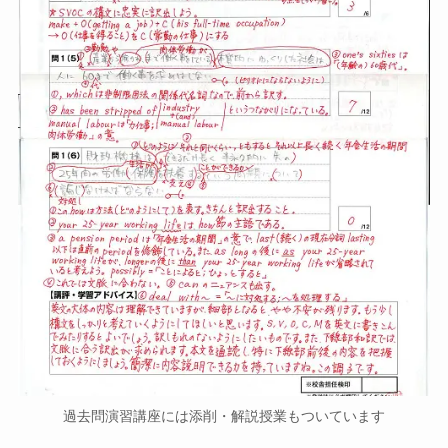
過去問演習講座には添削・解説授業もついています