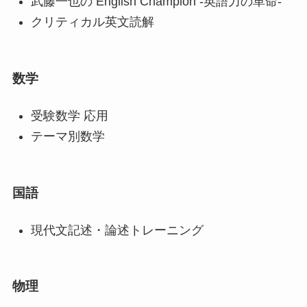
武藤一也の English Champion -英語力の革命-
クリティカル英文読解
数学
受験数学 応用
テーマ別数学
国語
現代文記述・論述トレーニング
物理