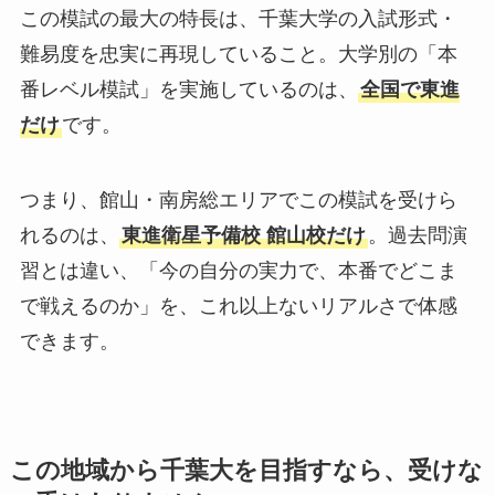
この模試の最大の特長は、千葉大学の入試形式・
難易度を忠実に再現していること。大学別の「本
番レベル模試」を実施しているのは、
全国で東進
だけ
です。
つまり、館山・南房総エリアでこの模試を受けら
れるのは、
東進衛星予備校 館山校だけ
。過去問演
習とは違い、「今の自分の実力で、本番でどこま
で戦えるのか」を、これ以上ないリアルさで体感
できます。
この地域から千葉大を目指すなら、受けな