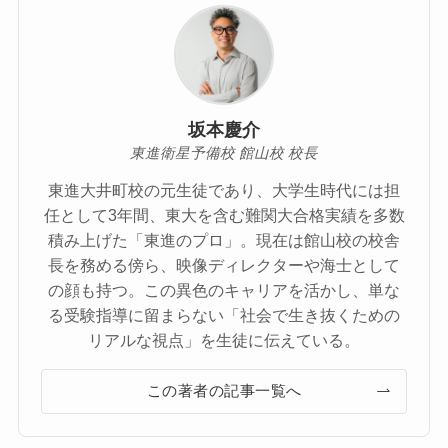
坂本慶介
東進衛星予備校 館山校 校長
東進大井町校の元生徒であり、大学生時代には担
任として3年間、東大を含む難関大合格実績を多数
積み上げた「東進のプロ」。現在は館山校の校舎
長を務める傍ら、映像ディレクターや海士として
の顔も持つ。この異色のキャリアを活かし、単な
る受験指導に留まらない「社会で生き抜くための
リアルな視点」を生徒に伝えている。
この著者の記事一覧へ