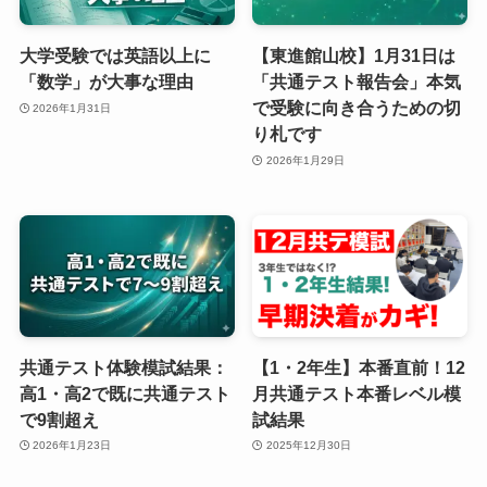
大学受験では英語以上に
【東進館山校】1月31日は
「数学」が大事な理由
「共通テスト報告会」本気
で受験に向き合うための切
2026年1月31日
り札です
2026年1月29日
共通テスト体験模試結果：
【1・2年生】本番直前！12
高1・高2で既に共通テスト
月共通テスト本番レベル模
で9割超え
試結果
2026年1月23日
2025年12月30日