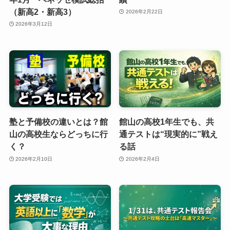
（新高2・新高3）
2026年2月22日
2026年3月12日
塾と予備校の違いとは？館
館山の高校1年生でも、共
山の高校生ならどっちに行
通テストは“現実的に”戦え
く？
る話
2026年2月10日
2026年2月4日