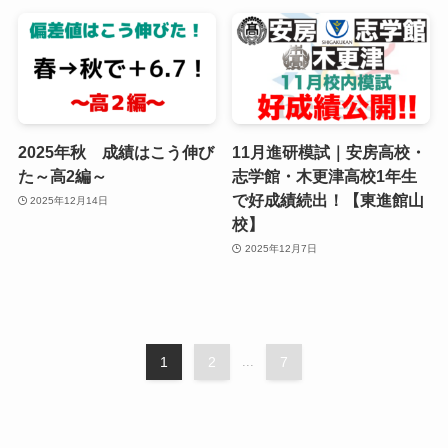
2025年秋 成績はこう伸び
11月進研模試｜安房高校・
た～高2編～
志学館・木更津高校1年生
で好成績続出！【東進館山
2025年12月14日
校】
2025年12月7日
1
2
...
7