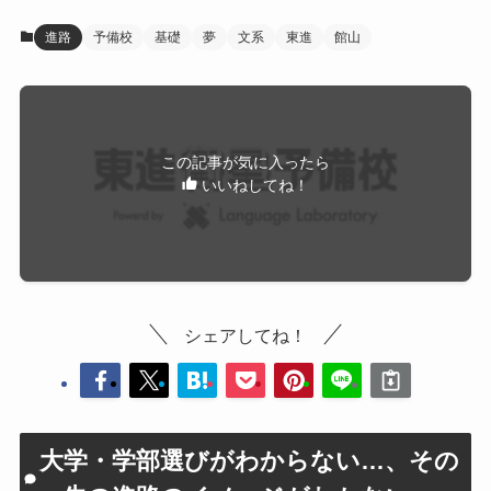
進路
予備校
基礎
夢
文系
東進
館山
この記事が気に入ったら
いいねしてね！
シェアしてね！
大学・学部選びがわからない…、その